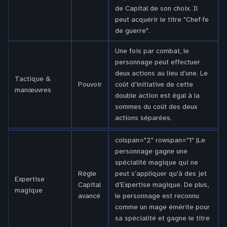
de Capital de son choix. Il
peut acquérir le titre "Chef·fe
de guerre".
Une fois par combat, le
personnage peut effectuer
deux actions au lieu d’une. Le
Tactique &
Pouvoir
coût d’initiative de cette
manœuvres
double action est égal à la
sommes du coût des deux
actions séparées.
colspan="2" rowspan="1" |Le
personnage gagne une
spécialité magique qui ne
Règle
peut s’appliquer qu'à des jet
Expertise
Capital
d’Expertise magique. De plus,
magique
avancé
le personnage est reconnu
comme un mage émérite pour
sa spécialité et gagne le titre