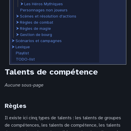
⮞
Les Héros Mythiques
Personnages non joueurs
⮞
Scènes et résolution d'actions
⮞
Règles de combat
⮞
Règles de magie
⮞
Gestion de bourg
⮞
Scénarios et campagnes
⮞
Lexique
Playlist
TODO-list
Talents de compétence
Aucune sous-page
Règles
Il existe ici cinq types de talents : les talents de groupes
de compétences, les talents de compétence, les talents