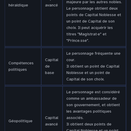
majeure par les autres nobles.
héraldique
avancé
Le personnage obtient deux
points de Capital Noblesse et
un point de Capital de son
choix. Il peut acquérir les
titres "Magistrat·e" et
"Prince.sse".
Le personnage fréquente une
Capital
cour.
Compétences
de
Il obtient un point de Capital
politiques
base
Noblesse et un point de
Capital de son choix.
Le personnage est considéré
comme un ambassadeur de
son gouvernement, et obtient
les avantages politiques
Capital
associés.
Géopolitique
avancé
Il obtient deux points de
Capital Noblesse et un point