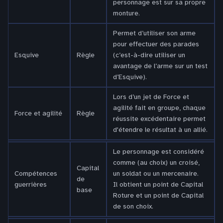
personnage est sur sa propre
monture.
Permet d’utiliser son arme
pour effectuer des parades
Esquive
Règle
(c’est-à-dire utiliser un
avantage de l’arme sur un test
d’Esquive).
Lors d’un jet de Force et
agilité fait en groupe, chaque
Force et agilité
Règle
réussite excédentaire permet
d'étendre le résultat à un allié.
Le personnage est considéré
comme (au choix) un croisé,
Capital
Compétences
un soldat ou un mercenaire.
de
guerrières
Il obtient un point de Capital
base
Roture et un point de Capital
de son choix.