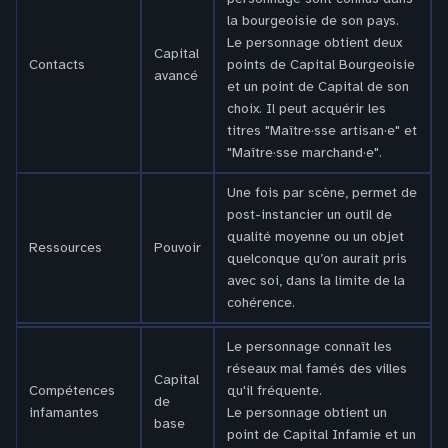
la bourgeoisie de son pays.
Le personnage obtient deux
Capital
Contacts
points de Capital Bourgeoisie
avancé
et un point de Capital de son
choix. Il peut acquérir les
titres "Maître·sse artisan·e" et
"Maître·sse marchand·e".
Une fois par scène, permet de
post-instancier un outil de
qualité moyenne ou un objet
Ressources
Pouvoir
quelconque qu’on aurait pris
avec soi, dans la limite de la
cohérence.
Le personnage connaît les
réseaux mal famés des villes
Capital
Compétences
qu'il fréquente.
de
infamantes
Le personnage obtient un
base
point de Capital Infamie et un