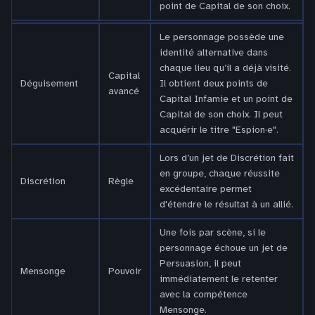
point de Capital de son choix.
Le personnage possède une
identité alternative dans
chaque lieu qu’il a déjà visité.
Capital
Déguisement
Il obtient deux points de
avancé
Capital Infamie et un point de
Capital de son choix. Il peut
acquérir le titre "Espion·e".
Lors d’un jet de Discrétion fait
en groupe, chaque réussite
Discrétion
Règle
excédentaire permet
d'étendre le résultat à un allié.
Une fois par scène, si le
personnage échoue un jet de
Persuasion, il peut
Mensonge
Pouvoir
immédiatement le retenter
avec la compétence
Mensonge.