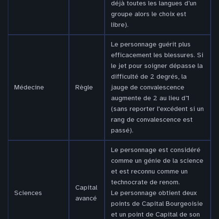
déjà toutes les langues d’un
groupe alors le choix est
libre).
Le personnage guérit plus
efficacement les blessures. Si
le jet pour soigner dépasse la
difficulté de 2 degrés, la
Médecine
Règle
jauge de convalescence
augmente de 2 au lieu d’1
(sans reporter l'excédent si un
rang de convalescence est
passé).
Le personnage est considéré
comme un génie de la science
et est reconnu comme un
technocrate de renom.
Capital
Sciences
Le personnage obtient deux
avancé
points de Capital Bourgeoisie
et un point de Capital de son