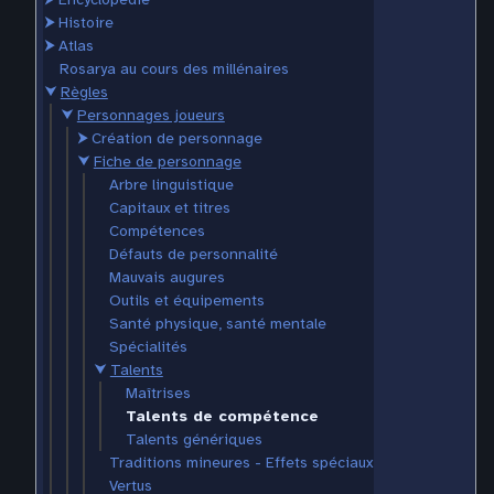
⮞
Histoire
⮞
Atlas
Rosarya au cours des millénaires
⮟
Règles
⮟
Personnages joueurs
⮞
Création de personnage
⮟
Fiche de personnage
Arbre linguistique
Capitaux et titres
Compétences
Défauts de personnalité
Mauvais augures
Outils et équipements
Santé physique, santé mentale
Spécialités
⮟
Talents
Maîtrises
Talents de compétence
Talents génériques
Traditions mineures - Effets spéciaux
Vertus