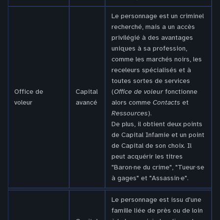
Le personnage est un criminel
recherché, mais a un accès
privilégié à des avantages
uniques à sa profession,
comme les marchés noirs, les
receleurs spécialisés et à
toutes sortes de services
Office de
Capital
(
Office de voleur
fonctionne
voleur
avancé
alors comme
Contacts
et
Ressources
).
De plus, il obtient deux points
de Capital Infamie et un point
de Capital de son choix. Il
peut acquérir les titres
"Baron·ne du crime", "Tueur·se
à gages" et "Assassin·e".
Le personnage est issu d'une
famille liée de près ou de loin