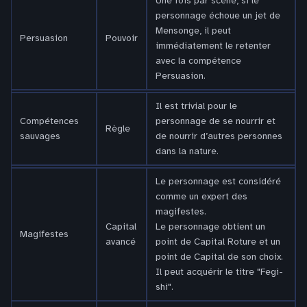
Une fois par scène, si le
personnage échoue un jet de
Mensonge, il peut
Persuasion
Pouvoir
immédiatement le retenter
avec la compétence
Persuasion.
Il est trivial pour le
Compétences
personnage de se nourrir et
Règle
sauvages
de nourrir d’autres personnes
dans la nature.
Le personnage est considéré
comme un expert des
magifestes.
Capital
Le personnage obtient un
Magifestes
avancé
point de Capital Roture et un
point de Capital de son choix.
Il peut acquérir le titre "Fegi-
shi".