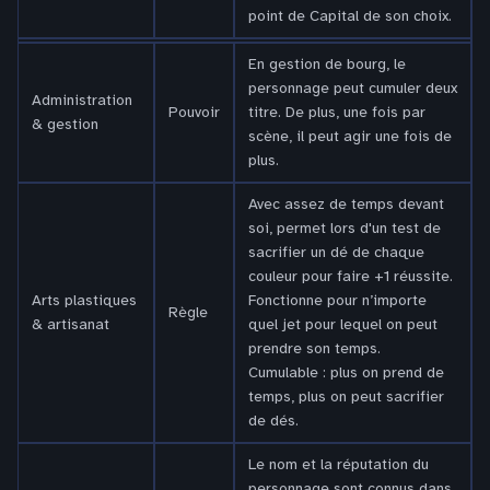
point de Capital de son choix.
En gestion de bourg, le
personnage peut cumuler deux
Administration
Pouvoir
titre. De plus, une fois par
& gestion
scène, il peut agir une fois de
plus.
Avec assez de temps devant
soi, permet lors d'un test de
sacrifier un dé de chaque
couleur pour faire +1 réussite.
Arts plastiques
Fonctionne pour n’importe
Règle
& artisanat
quel jet pour lequel on peut
prendre son temps.
Cumulable : plus on prend de
temps, plus on peut sacrifier
de dés.
Le nom et la réputation du
personnage sont connus dans