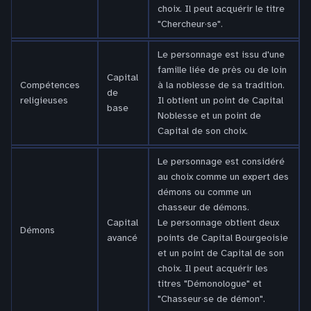
choix. Il peut acquérir le titre
"Chercheur·se".
Le personnage est issu d'une
famille liée de près ou de loin
Capital
Compétences
à la noblesse de sa tradition.
de
religieuses
Il obtient un point de Capital
base
Noblesse et un point de
Capital de son choix.
Le personnage est considéré
au choix comme un expert des
démons ou comme un
chasseur de démons.
Capital
Le personnage obtient deux
Démons
avancé
points de Capital Bourgeoisie
et un point de Capital de son
choix. Il peut acquérir les
titres "Démonologue" et
"Chasseur·se de démon".