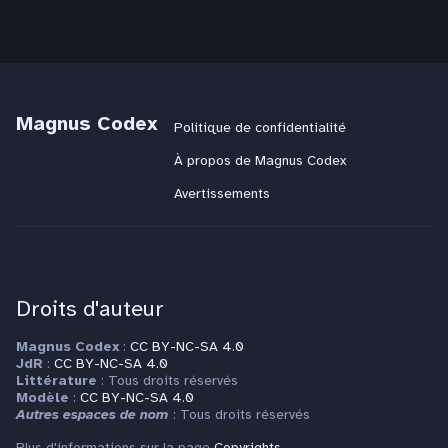
Magnus Codex
Politique de confidentialité
À propos de Magnus Codex
Avertissements
Droits d'auteur
Magnus Codex
:
CC BY-NC-SA 4.0
JdR
:
CC BY-NC-SA 4.0
Littérature
: Tous droits réservés
Modèle
:
CC BY-NC-SA 4.0
Autres espaces de nom
: Tous droits réservés
Plus d'informations sur la page
Copyrights