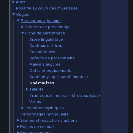
⮞
Atlas
Rosarya au cours des millénaires
⮟
Règles
⮟
Personnages joueurs
⮞
Création de personnage
⮟
Fiche de personnage
Arbre linguistique
Capitaux et titres
Compétences
Défauts de personnalité
Mauvais augures
Outils et équipements
Santé physique, santé mentale
Spécialités
⮞
Talents
Traditions mineures - Effets spéciaux
Vertus
⮞
Les Héros Mythiques
Personnages non joueurs
⮞
Scènes et résolution d'actions
⮞
Règles de combat
⮞
Règles de magie