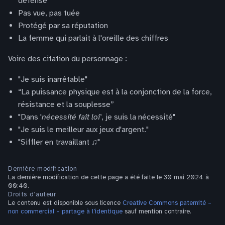
défense
Pas vue, pas tuée
Protégé par sa réputation
La femme qui parlait à l'oreille des chiffres
Voire des citation du personnage :
"Je suis inarrêtable"
“La puissance physique est à la conjonction de la force,
résistance et la souplesse”
"Dans '
nécessité fait loi'
, je suis la nécessité"
"Je suis le meilleur aux jeux d'argent."
"Siffler en travaillant ♫"
Dernière modification
La dernière modification de cette page a été faite le 30 mai 2024 à
00:40.
Droits d’auteur
Le contenu est disponible sous licence
Creative Commons paternité –
non commercial – partage à l’identique
sauf mention contraire.