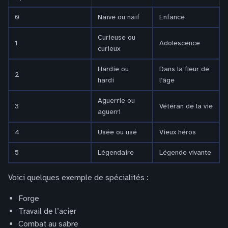
0
Naïve ou naïf
Enfance
Curieuse ou
1
Adolescence
curieux
Hardie ou
Dans la fleur de
2
hardi
l’âge
Aguerrie ou
3
Vétéran de la vie
aguerri
4
Usée ou usé
Vieux héros
5
Légendaire
Légende vivante
Voici quelques exemple de spécialités :
Forge
Travail de l’acier
Combat au sabre