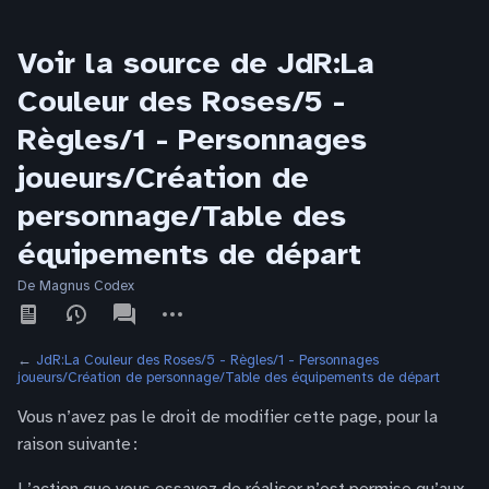
Voir la source de JdR:La
Couleur des Roses/5 -
Règles/1 - Personnages
joueurs/Création de
personnage/Table des
équipements de départ
De Magnus Codex
Affichages
associated-
Autres
pages
actions
←
JdR:La Couleur des Roses/5 - Règles/1 - Personnages
joueurs/Création de personnage/Table des équipements de départ
Vous n’avez pas le droit de modifier cette page, pour la
raison suivante :