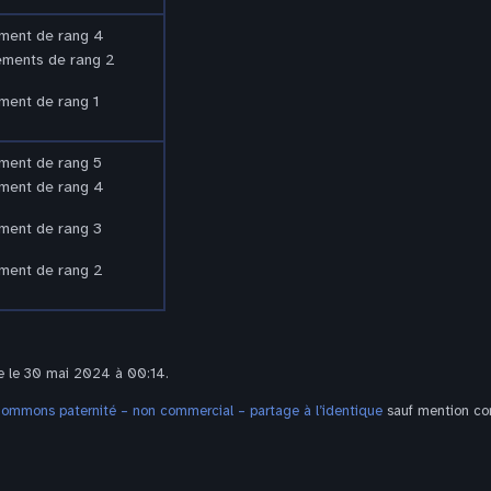
ment de rang 4
ements de rang 2
ment de rang 1
ment de rang 5
ment de rang 4
ment de rang 3
ment de rang 2
te le 30 mai 2024 à 00:14.
Commons paternité – non commercial – partage à l’identique
sauf mention con