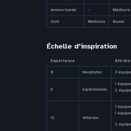
Armure lourde
-
Médiocre
Outil
Médiocre
Bonne
Échelle d’inspiration
Expérience
Attrib
0
Néophytes
3 équipe
1 équipe
6
Expérimentés
2 équipe
1 équipe
1 équipe
12
Vétérans
2 équipe