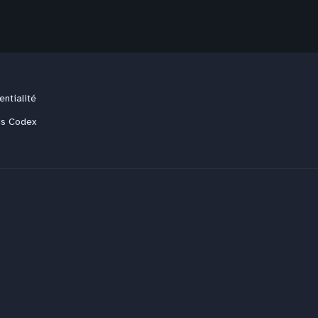
entialité
us Codex