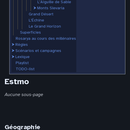
L'Aiguille de Sable
⮞
Monts Slevaria
Grand Désert
L'Échine
Le Grand Horizon
Superficies
Rosarya au cours des millénaires
⮞
Règles
⮞
Scénarios et campagnes
⮞
Lexique
Playlist
TODO-list
Estmo
Aucune sous-page
Géographie