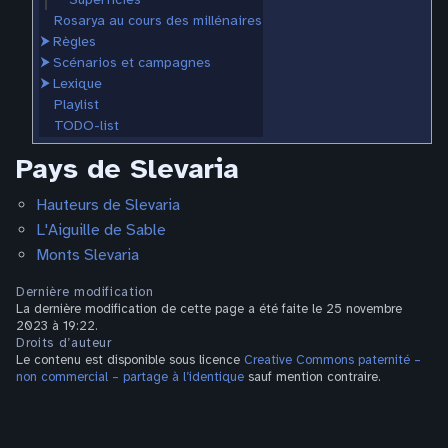
Rosarya au cours des millénaires
⮞
Règles
⮞
Scénarios et campagnes
⮞
Lexique
Playlist
TODO-list
Pays de Slevaria
Hauteurs de Slevaria
L'Aiguille de Sable
Monts Slevaria
Dernière modification
La dernière modification de cette page a été faite le 25 novembre
2023 à 19:22.
Droits d’auteur
Le contenu est disponible sous licence
Creative Commons paternité –
non commercial – partage à l’identique
sauf mention contraire.