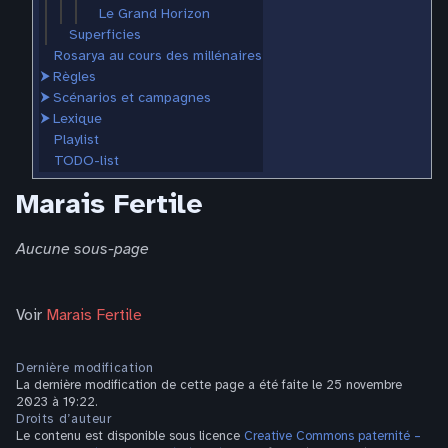
Le Grand Horizon
Superficies
Rosarya au cours des millénaires
⮞
Règles
⮞
Scénarios et campagnes
⮞
Lexique
Playlist
TODO-list
Marais Fertile
Aucune sous-page
Voir
Marais Fertile
Dernière modification
La dernière modification de cette page a été faite le 25 novembre
2023 à 19:22.
Droits d’auteur
Le contenu est disponible sous licence
Creative Commons paternité –