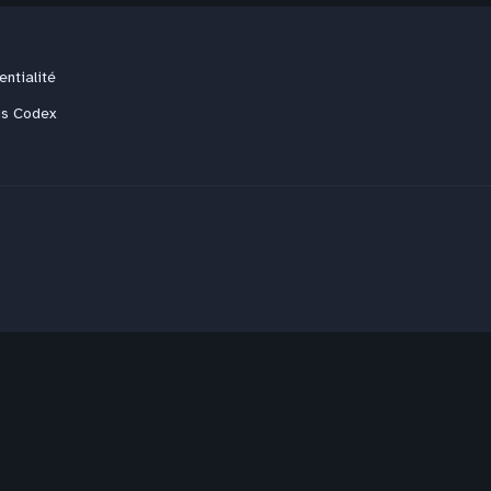
entialité
us Codex