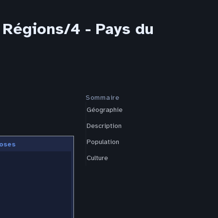
 Régions/4 - Pays du
Sommaire
Géographie
Description
Population
oses
Culture