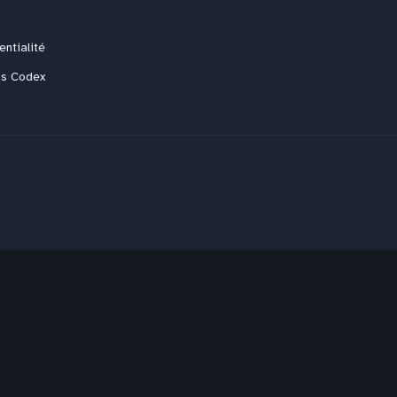
entialité
us Codex