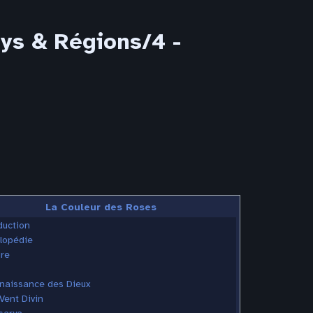
ys & Régions/4 -
La Couleur des Roses
duction
lopédie
ire
 naissance des Dieux
Vent Divin