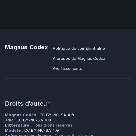
Magnus Codex
Politique de confidentialité
À propos de Magnus Codex
Avertissements
Droits d'auteur
Magnus Codex
:
CC BY-NC-SA 4.0
JdR
:
CC BY-NC-SA 4.0
Littérature
: Tous droits réservés
Modèle
:
CC BY-NC-SA 4.0
Autres espaces de nom
: Tous droits réservés