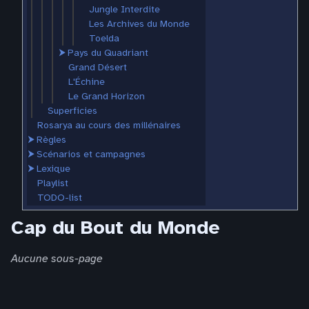
Jungle Interdite
Les Archives du Monde
Toelda
⮞
Pays du Quadriant
Grand Désert
L'Échine
Le Grand Horizon
Superficies
Rosarya au cours des millénaires
⮞
Règles
⮞
Scénarios et campagnes
⮞
Lexique
Playlist
TODO-list
Cap du Bout du Monde
Aucune sous-page