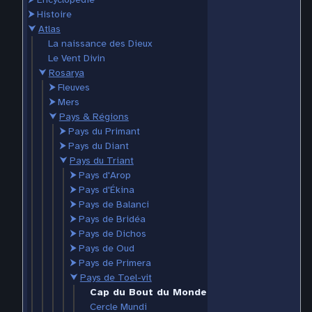
⮞
Histoire
⮟
Atlas
La naissance des Dieux
Le Vent Divin
⮟
Rosarya
⮞
Fleuves
⮞
Mers
⮟
Pays & Régions
⮞
Pays du Primant
⮞
Pays du Diant
⮟
Pays du Triant
⮞
Pays d'Arop
⮞
Pays d'Ékina
⮞
Pays de Balanci
⮞
Pays de Bridéa
⮞
Pays de Dichos
⮞
Pays de Oud
⮞
Pays de Primera
⮟
Pays de Toel-vit
Cap du Bout du Monde
Cercle Mundi