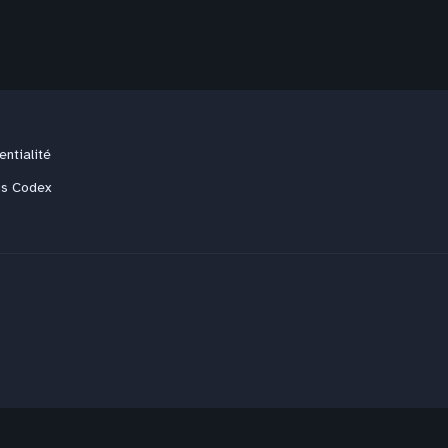
entialité
us Codex