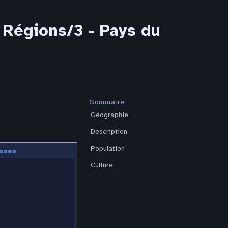
 Régions/3 - Pays du
Sommaire
Géographie
Description
Population
oses
Culture