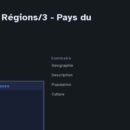
 Régions/3 - Pays du
Sommaire
Géographie
Description
Population
oses
Culture