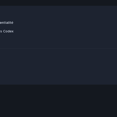
entialité
us Codex