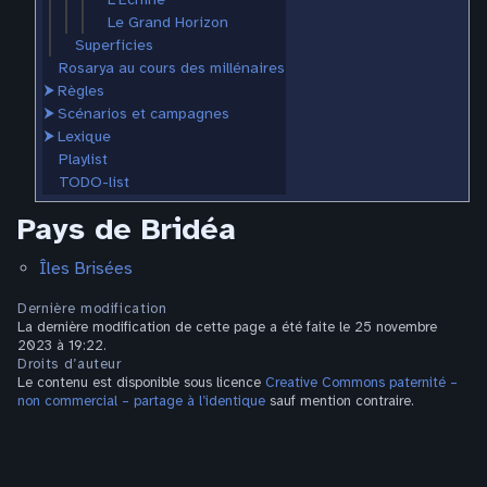
Le Grand Horizon
Superficies
Rosarya au cours des millénaires
⮞
Règles
⮞
Scénarios et campagnes
⮞
Lexique
Playlist
TODO-list
Pays de Bridéa
Îles Brisées
Dernière modification
La dernière modification de cette page a été faite le 25 novembre
2023 à 19:22.
Droits d’auteur
Le contenu est disponible sous licence
Creative Commons paternité –
non commercial – partage à l’identique
sauf mention contraire.