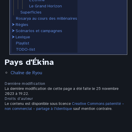
Le Grand Horizon
Superficies
Rosarya au cours des millénaires
⮞
Règles
⮞
Scénarios et campagnes
⮞
Lexique
Playlist
TODO-list
Pays d'Ékina
Chaîne de Ryou
Dernière modification
La dernière modification de cette page a été faite le 25 novembre
2023 à 19:22.
Droits d’auteur
Le contenu est disponible sous licence
Creative Commons paternité –
non commercial – partage à l’identique
sauf mention contraire.