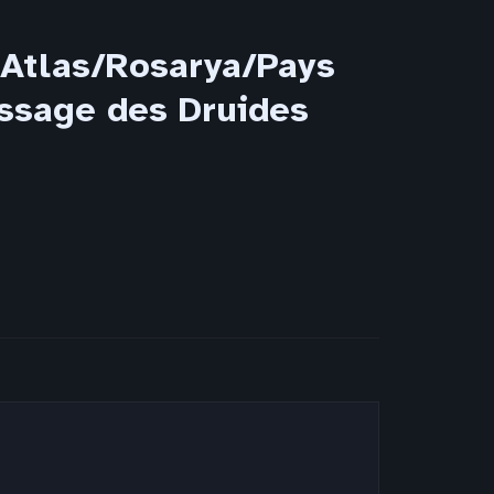
 Atlas/Rosarya/Pays
assage des Druides