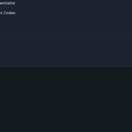
entialité
us Codex