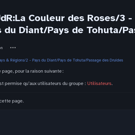
JdR:La Couleur des Roses/3 -
s du Diant/Pays de Tohuta/P
Autres
on
actions
Pays & Régions/2 - Pays du Diant/Pays de Tohuta/Passage des Druides
 page, pour la raison suivante :
st permise qu’aux utilisateurs du groupe :
Utilisateurs
.
 cette page.