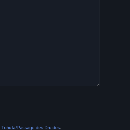
e Tohuta/Passage des Druides
.