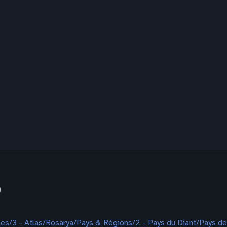
)
es/3 - Atlas/Rosarya/Pays & Régions/2 - Pays du Diant/Pays d