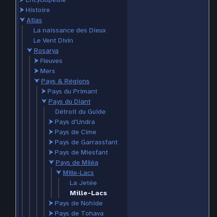
⮞
Histoire
⮟
Atlas
La naissance des Dieux
Le Vent Divin
⮟
Rosarya
⮞
Fleuves
⮞
Mers
⮟
Pays & Régions
⮞
Pays du Primant
⮟
Pays du Diant
Détroit du Guide
⮞
Pays d'Undra
⮞
Pays de Cime
⮞
Pays de Garrassfant
⮞
Pays de Miesfant
⮟
Pays de Miléa
⮟
Mille-Lacs
La Jetée
Mille-Lacs
⮞
Pays de Nohide
⮞
Pays de Tohava