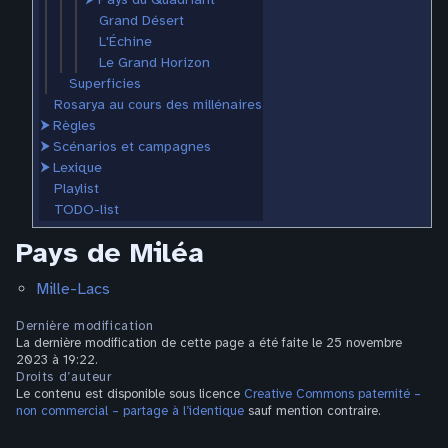
Grand Désert
L'Échine
Le Grand Horizon
Superficies
Rosarya au cours des millénaires
⮞
Règles
⮞
Scénarios et campagnes
⮞
Lexique
Playlist
TODO-list
Pays de Miléa
Mille-Lacs
Dernière modification
La dernière modification de cette page a été faite le 25 novembre
2023 à 19:22.
Droits d’auteur
Le contenu est disponible sous licence
Creative Commons paternité –
non commercial – partage à l’identique
sauf mention contraire.