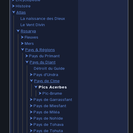
⮞
Histoire
⮟
Atlas
La naissance des Dieux
Le Vent Divin
⮟
Rosarya
⮞
Fleuves
⮞
Mers
⮟
Pays & Régions
⮞
Pays du Primant
⮟
Pays du Diant
Détroit du Guide
⮞
Pays d'Undra
⮟
Pays de Cime
⮟
Pics Acerbes
⮞
Pic-Brume
⮞
Pays de Garrassfant
⮞
Pays de Miesfant
⮞
Pays de Miléa
⮞
Pays de Nohide
⮞
Pays de Tohava
⮞
Pays de Tohuta