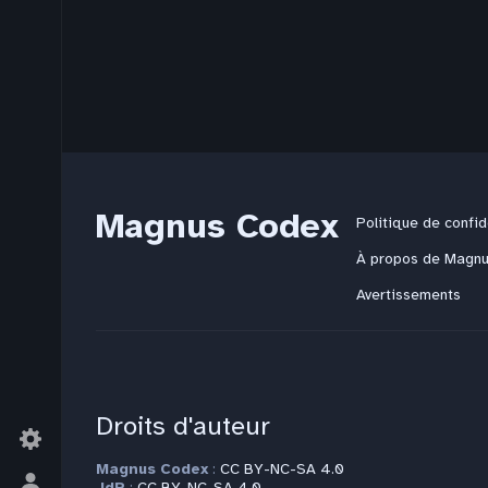
Magnus Codex
Politique de confid
À propos de Magn
Avertissements
Droits d'auteur
Magnus Codex
:
CC BY-NC-SA 4.0
JdR
:
CC BY-NC-SA 4.0