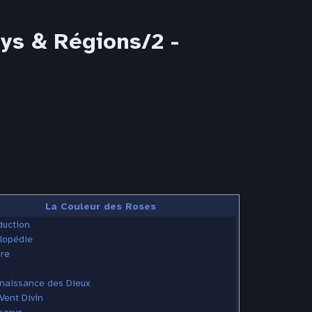
ys & Régions/2 -
La Couleur des Roses
duction
lopédie
ire
 naissance des Dieux
Vent Divin