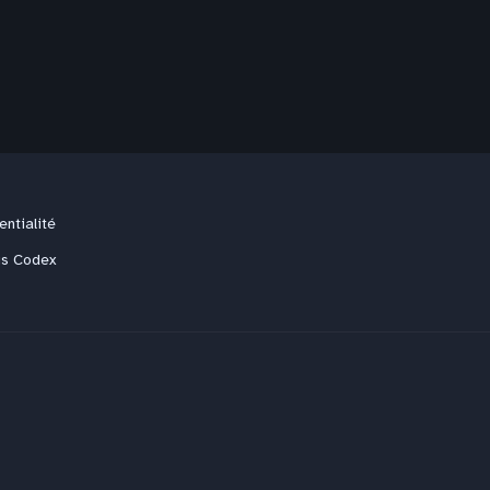
entialité
us Codex