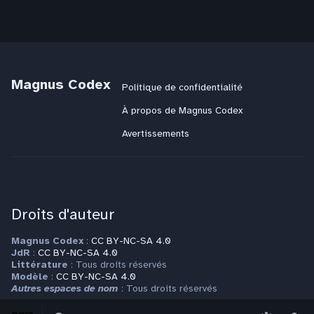
Magnus Codex
Politique de confidentialité
À propos de Magnus Codex
Avertissements
Droits d'auteur
Magnus Codex
:
CC BY-NC-SA 4.0
JdR
:
CC BY-NC-SA 4.0
Littérature
: Tous droits réservés
Modèle
:
CC BY-NC-SA 4.0
Autres espaces de nom
: Tous droits réservés
Basculer
Basculer
Plus d'informations sur la page
Copyrights