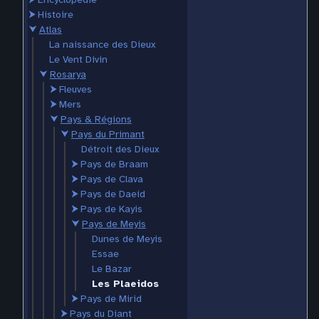
⮞
Histoire
⮟
Atlas
La naissance des Dieux
Le Vent Divin
⮟
Rosarya
⮞
Fleuves
⮞
Mers
⮟
Pays & Régions
⮟
Pays du Primant
Détroit des Dieux
⮞
Pays de Braam
⮞
Pays de Clava
⮞
Pays de Daeid
⮞
Pays de Kayis
⮟
Pays de Meyis
Dunes de Meyis
Essae
Le Bazar
Les Plaeidos
⮞
Pays de Mirid
⮞
Pays du Diant