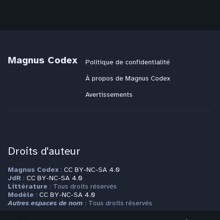
Magnus Codex
Politique de confidentialité
À propos de Magnus Codex
Avertissements
Droits d'auteur
Magnus Codex
:
CC BY-NC-SA 4.0
JdR
:
CC BY-NC-SA 4.0
Littérature
: Tous droits réservés
Modèle
:
CC BY-NC-SA 4.0
Autres espaces de nom
: Tous droits réservés
Basculer
Basculer
Plus d'informations sur la page
Copyrights