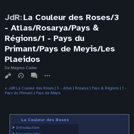
JdR
:
La Couleur des Roses/3
- Atlas/Rosarya/Pays &
Régions/1 - Pays du
Primant/Pays de Meyis/Les
Plaeidos
De Magnus Codex
Affichages
associated-
Autres
pages
actions
<
JdR:La Couleur des Roses
‎ |
3 - Atlas
‎ |
Rosarya
‎ |
Pays & Régions
‎ |
1 -
Pays du Primant
‎ |
Pays de Meyis
La Couleur des Roses
⮞
Introduction
⮞
Encyclopédie