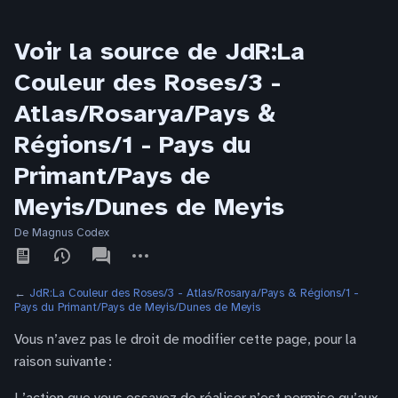
Voir la source de JdR:La
Couleur des Roses/3 -
Atlas/Rosarya/Pays &
Régions/1 - Pays du
Primant/Pays de
Meyis/Dunes de Meyis
De Magnus Codex
Affichages
associated-
Autres
pages
actions
←
JdR:La Couleur des Roses/3 - Atlas/Rosarya/Pays & Régions/1 -
Pays du Primant/Pays de Meyis/Dunes de Meyis
Vous n’avez pas le droit de modifier cette page, pour la
raison suivante :