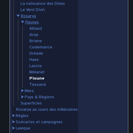
La naissance des Dieux
Le Vent Divin
⮟
Rosarya
⮟
Fleuves
Alliaud
Arop
Briane
Coulemance
Dréade
Haes
Lassia
Mélanet
Pioune
Tessand
⮞
Mers
⮞
Pays & Régions
Superficies
Rosarya au cours des millénaires
⮞
Règles
⮞
Scénarios et campagnes
⮞
Lexique