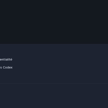
entialité
us Codex