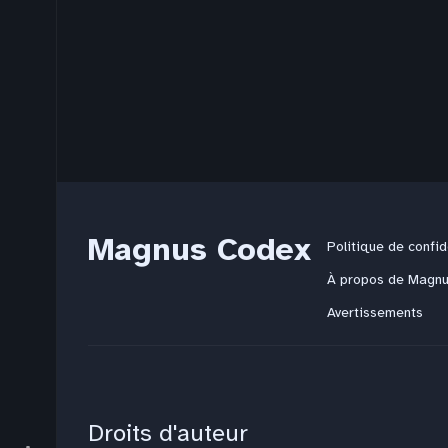
Magnus Codex
Politique de confid
À propos de Magn
Avertissements
Droits d'auteur