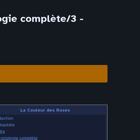
ogie complète/3 -
La Couleur des Roses
duction
lopédie
ire
ronologie complète