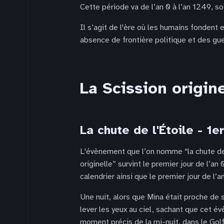
Cette période va de l’an 0 à l’an 1249, s
Il s’agit de l'ère où les humains fondent e
absence de frontière politique et des gu
La Scission origin
La chute de l'Étoile - 1
L'évènement que l’on nomme “la chute de 
originelle” survint le premier jour de l’an 
calendrier ainsi que le premier jour de l’a
Une nuit, alors que Mina était proche de 
lever les yeux au ciel, sachant que cet év
moment précis de la mi-nuit, dans le Golfe