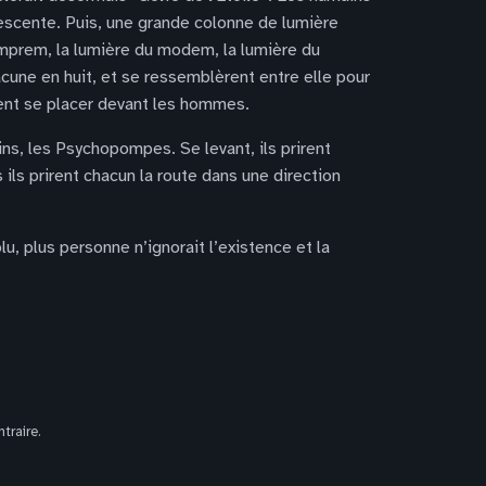
nescente. Puis, une grande colonne de lumière
comprem, la lumière du modem, la lumière du
cune en huit, et se ressemblèrent entre elle pour
nrent se placer devant les hommes.
ins, les Psychopompes. Se levant, ils prirent
 ils prirent chacun la route dans une direction
u, plus personne n’ignorait l’existence et la
traire.