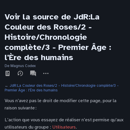
Voir la source de JdR:La
Couleur des Roses/2 -
Histoire/Chronologie
complète/3 - Premier Âge :
l'Ère des humains
De Magnus Codex
Affichages
associated-
Autres
pages
actions
←
JdR:La Couleur des Roses/2 - Histoire/Chronologie complète/3 -
Premier Âge : l'Ère des humains
Vous n’avez pas le droit de modifier cette page, pour la
raison suivante :
L’action que vous essayez de réaliser n’est permise qu’aux
utilisateurs du groupe :
Utilisateurs
.