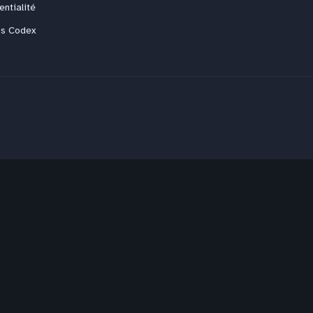
entialité
us Codex