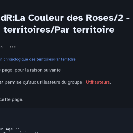
JdR:La Couleur des Roses/2 - 
territoires/Par territoire
Autres
on
actions
 chronologique des territoires/Par territoire
 page, pour la raison suivante :
st permise qu’aux utilisateurs du groupe :
Utilisateurs
.
 cette page.