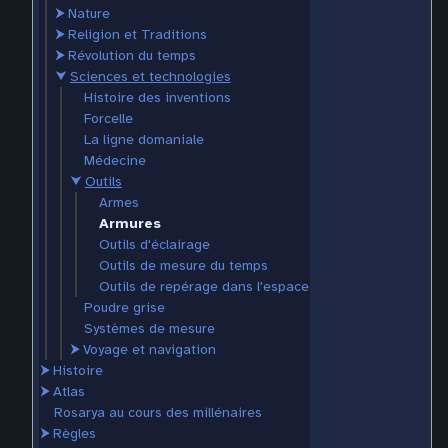
⮞
Nature
⮞
Religion et Traditions
⮞
Révolution du temps
⮟
Sciences et technologies
Histoire des inventions
Forcelle
La ligne domaniale
Médecine
⮟
Outils
Armes
Armures
Outils d'éclairage
Outils de mesure du temps
Outils de repérage dans l'espace
Poudre grise
Systèmes de mesure
⮞
Voyage et navigation
⮞
Histoire
⮞
Atlas
Rosarya au cours des millénaires
⮞
Règles