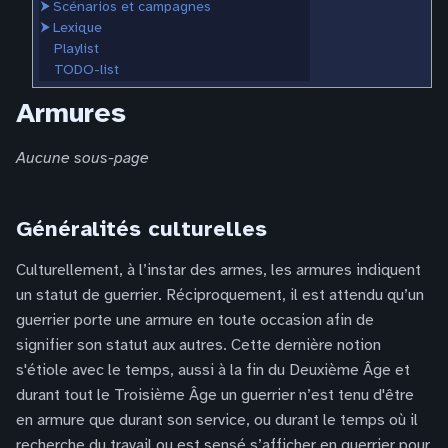
⮞
Scénarios et campagnes
⮞
Lexique
Playlist
TODO-list
Armures
Aucune sous-page
Généralités culturelles
Culturellement, à l’instar des armes, les armures indiquent
un statut de guerrier. Réciproquement, il est attendu qu’un
guerrier porte une armure en toute occasion afin de
signifier son statut aux autres. Cette dernière notion
s'étiole avec le temps, aussi à la fin du Deuxième Âge et
durant tout le Troisième Âge un guerrier n’est tenu d'être
en armure que durant son service, ou durant le temps où il
recherche du travail ou est sensé s’afficher en guerrier pour