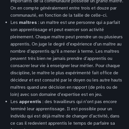
importants de la communauté possède un
grand maître
.
On en compte généralement entre trois et douze par
communauté, en fonction de la taille de celle-ci.
Les
maîtres
: un maître est une personne qui a parfait
son apprentissage et peut exercer son activité
pleinement. Chaque maître peut prendre un ou plusieurs
apprentis. On juge le degré d’expérience d’un maître au
nombre d’apprentis qu’il a mener à terme. Les maîtres
peuvent très bien ne jamais prendre d’apprentis ou
consacrer leur vie à enseigner leur métier. Pour chaque
discipline, le maître le plus expérimenté fait office de
décideur et est consulté par le doyen ou les autre hauts
maîtres quand une décision en rapport (de près ou de
loin) avec son domaine d’expertise est en jeu.
Les
apprentis
: des travailleurs qui n’ont pas encore
terminé leur apprentissage. Il est possible pour un
individu qui est déjà maître de changer d’activité, dans
ce cas il redevient apprentis le temps de parfaire sa