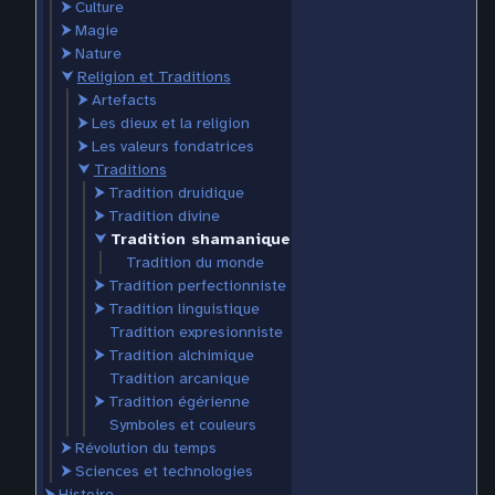
⮞
Culture
⮞
Magie
⮞
Nature
⮟
Religion et Traditions
⮞
Artefacts
⮞
Les dieux et la religion
⮞
Les valeurs fondatrices
⮟
Traditions
⮞
Tradition druidique
⮞
Tradition divine
⮟
Tradition shamanique
Tradition du monde
⮞
Tradition perfectionniste
⮞
Tradition linguistique
Tradition expresionniste
⮞
Tradition alchimique
Tradition arcanique
⮞
Tradition égérienne
Symboles et couleurs
⮞
Révolution du temps
⮞
Sciences et technologies
⮞
Histoire