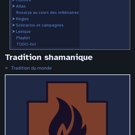
⮞
Atlas
Rosarya au cours des millénaires
⮞
Règles
⮞
Scénarios et campagnes
⮞
Lexique
Playlist
TODO-list
Tradition shamanique
Tradition du monde