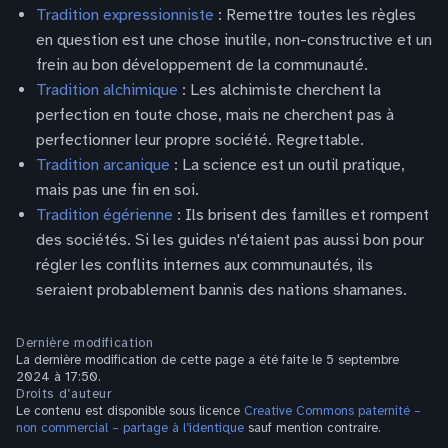
Tradition expressionniste
: Remettre toutes les règles
en question est une chose inutile, non-constructive et un
frein au bon développement de la communauté.
Tradition alchimique
: Les alchimiste cherchent la
perfection en toute chose, mais ne cherchent pas à
perfectionner leur propre société. Regrettable.
Tradition arcanique
: La science est un outil pratique,
mais pas une fin en soi.
Tradition égérienne
: Ils brisent des familles et rompent
des sociétés. Si les guides n'étaient pas aussi bon pour
régler les conflits internes aux communautés, ils
seraient probablement bannis des nations shamanes.
Dernière modification
La dernière modification de cette page a été faite le 5 septembre
2024 à 17:50.
Droits d’auteur
Le contenu est disponible sous licence
Creative Commons paternité –
non commercial – partage à l’identique
sauf mention contraire.