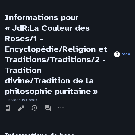
Informations pour
« JdR:La Couleur des
Roses/1 -
Encyclopédie/Religion et
Aide
Traditions/Traditions/2 -
Tradition
divine/Tradition de la
philosophie puritaine »
De Magnus Codex
Affichages
associated-
Autres
pages
actions