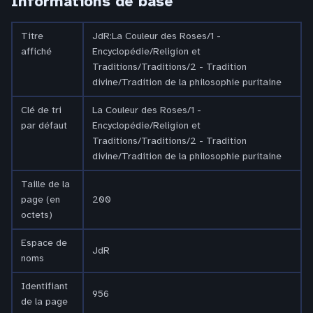
Informations de base
Titre
JdR:La Couleur des Roses/1 -
affiché
Encyclopédie/Religion et
Traditions/Traditions/2 - Tradition
divine/Tradition de la philosophie puritaine
Clé de tri
La Couleur des Roses/1 -
par défaut
Encyclopédie/Religion et
Traditions/Traditions/2 - Tradition
divine/Tradition de la philosophie puritaine
Taille de la
page (en
200
octets)
Espace de
JdR
noms
Identifiant
956
de la page