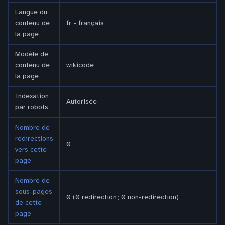
Langue du
contenu de
fr - français
la page
Modèle de
contenu de
wikicode
la page
Indexation
Autorisée
par robots
Nombre de
redirections
0
vers cette
page
Nombre de
sous-pages
0 (0 redirection ; 0 non-redirection)
de cette
page