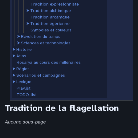
Tradition expresionniste
⮞
Tradition alchimique
Tradition arcanique
⮞
Tradition égérienne
Symboles et couleurs
⮞
Révolution du temps
⮞
Sciences et technologies
⮞
Histoire
⮞
Atlas
Rosarya au cours des millénaires
⮞
Règles
⮞
Scénarios et campagnes
⮞
Lexique
Playlist
TODO-list
Tradition de la flagellation
Aucune sous-page