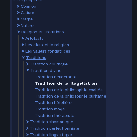
⮞
Cosmos
⮞
Culture
⮞
Magie
⮞
Nature
⮟
Religion et Traditions
⮞
Artefacts
⮞
Les dieux et la religion
⮞
Les valeurs fondatrices
⮟
Traditions
⮞
Tradition druidique
⮟
Tradition divine
Tradition béligérante
Tradition de la flagellation
Tradition de la philosophie exaltée
Tradition de la philosophie puritaine
Tradition hôtelière
Tradition mage
Tradition thérapiste
⮞
Tradition shamanique
⮞
Tradition perfectionniste
⮞
Tradition linguistique