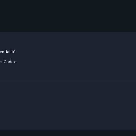
entialité
us Codex