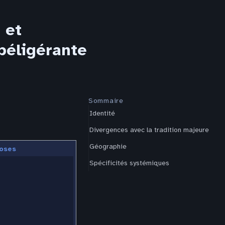
 et
 béligérante
Sommaire
Identité
Divergences avec la tradition majeure
Géographie
oses
Spécificités systémiques