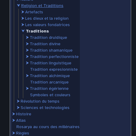
⮟
Religion et Traditions
⮞
Artefacts
⮞
Les dieux et la religion
⮞
Les valeurs fondatrices
⮟
Traditions
⮞
Tradition druidique
⮞
Tradition divine
⮞
Tradition shamanique
⮞
Tradition perfectionniste
⮞
Tradition linguistique
Tradition expresionniste
⮞
Tradition alchimique
Tradition arcanique
⮞
Tradition égérienne
Symboles et couleurs
⮞
Révolution du temps
⮞
Sciences et technologies
⮞
Histoire
⮞
Atlas
Rosarya au cours des millénaires
⮞
Règles