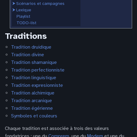
⮞
Scénarios et campagnes
⮞
Lexique
Playlist
TODO-list
Traditions
Tradition druidique
Tradition divine
Tradition shamanique
Tradition perfectionniste
Tradition linguistique
Tradition expresionniste
Tradition alchimique
Tradition arcanique
Tradition égérienne
Symboles et couleurs
Chaque tradition est associée à trois des valeurs
fondatrices : une du
Comprem
, une du
Modem
et une du