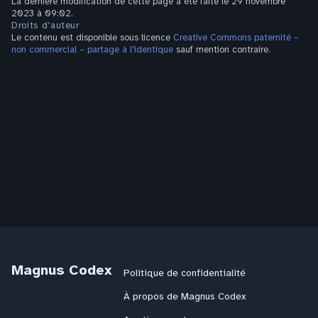
La dernière modification de cette page a été faite le 29 novembre
2023 à 09:02.
Droits d’auteur
Le contenu est disponible sous licence
Creative Commons paternité –
non commercial – partage à l’identique
sauf mention contraire.
Magnus Codex
Politique de confidentialité
À propos de Magnus Codex