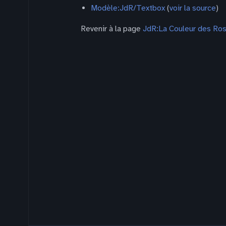
Modèle:JdR/Textbox
(
voir la source
)
Revenir à la page
JdR:La Couleur des Ros