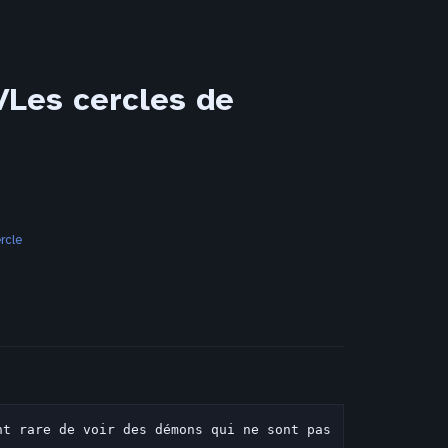
Les cercles de
rcle