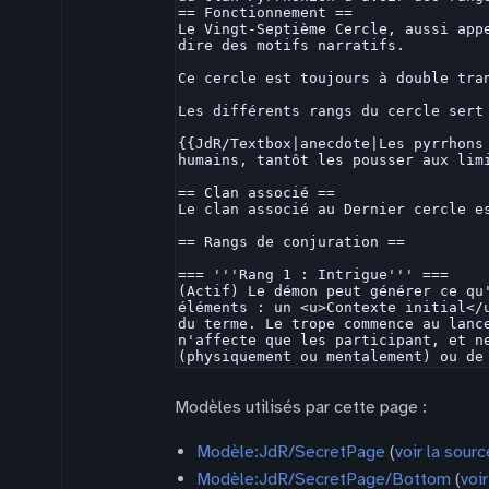
Modèles utilisés par cette page :
Modèle:JdR/SecretPage
(
voir la sourc
Modèle:JdR/SecretPage/Bottom
(
voi