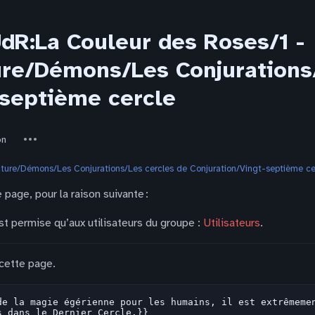
JdR:La Couleur des Roses/1 -
re/Démons/Les Conjurations/
-septième cercle
Autres
on
actions
ture/Démons/Les Conjurations/Les cercles de Conjuration/Vingt-septième ce
 page, pour la raison suivante :
st permise qu’aux utilisateurs du groupe :
Utilisateurs
.
 cette page.