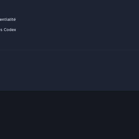
entialité
us Codex