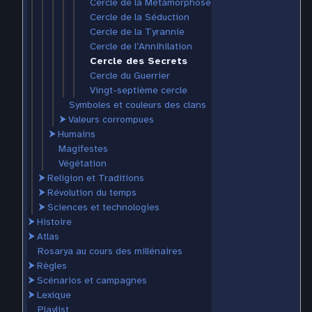
Cercle de la Métamorphose
Cercle de la Séduction
Cercle de la Tyrannie
Cercle de l’Annihilation
Cercle des Secrets
Cercle du Guerrier
Vingt-septième cercle
Symboles et couleurs des clans
⮞
Valeurs corrompues
⮞
Humains
Magifestes
Végétation
⮞
Religion et Traditions
⮞
Révolution du temps
⮞
Sciences et technologies
⮞
Histoire
⮞
Atlas
Rosarya au cours des millénaires
⮞
Règles
⮞
Scénarios et campagnes
⮞
Lexique
Playlist