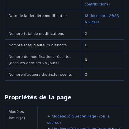
contributions
)
Date de la dernière modification
13 décembre 2023
à 22:09
Nombre total de modifications
2
Nombre total d’auteurs distincts
1
Nombre de modifications récentes
0
(dans les derniers 90 jours)
Nombre d’auteurs distincts récents
0
Propriétés de la page
Modèles
Modèle:JdR/SecretPage
(
voir la
inclus (3)
source
)
Modèle:JdR/SecretPage/Bottom
(
voir