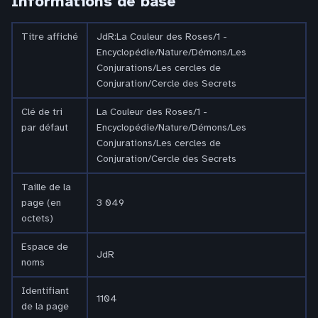
Informations de base
Titre affiché
JdR:La Couleur des Roses/1 -
Encyclopédie/Nature/Démons/Les
Conjurations/Les cercles de
Conjuration/Cercle des Secrets
Clé de tri
La Couleur des Roses/1 -
par défaut
Encyclopédie/Nature/Démons/Les
Conjurations/Les cercles de
Conjuration/Cercle des Secrets
Taille de la
page (en
3 049
octets)
Espace de
JdR
noms
Identifiant
1104
de la page