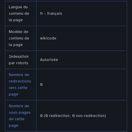
Langue du
contenu de
fr - français
la page
Modèle de
contenu de
wikicode
la page
Indexation
Autorisée
par robots
Nombre de
redirections
0
vers cette
page
Nombre de
sous-pages
0 (0 redirection ; 0 non-redirection)
de cette
page