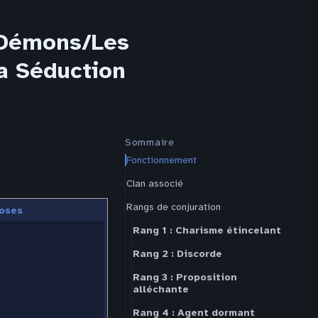
/Démons/Les
la Séduction
Sommaire
Fonctionnement
Clan associé
Rangs de conjuration
oses
Rang 1 : Charisme étincelant
Rang 2 : Discorde
Rang 3 : Proposition
alléchante
Rang 4 : Agent dormant