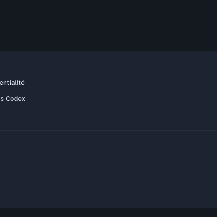
entialité
us Codex