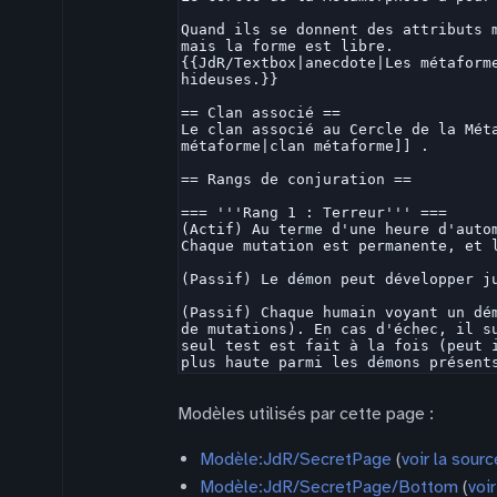
Modèles utilisés par cette page :
Modèle:JdR/SecretPage
(
voir la sourc
Modèle:JdR/SecretPage/Bottom
(
voi