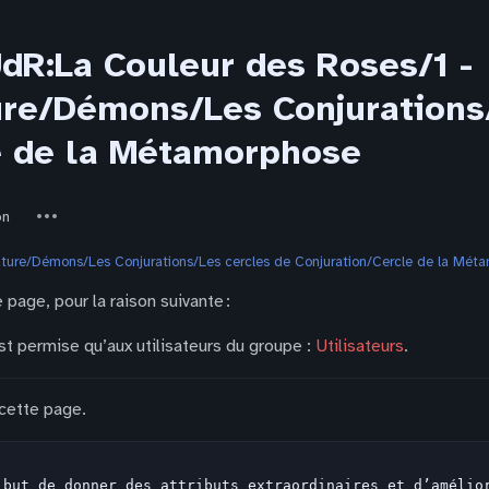
JdR:La Couleur des Roses/1 -
re/Démons/Les Conjurations/
e de la Métamorphose
Autres
on
actions
ature/Démons/Les Conjurations/Les cercles de Conjuration/Cercle de la Mét
 page, pour la raison suivante :
st permise qu’aux utilisateurs du groupe :
Utilisateurs
.
 cette page.