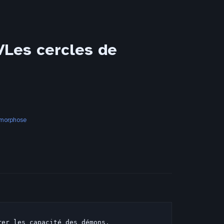
Les cercles de
amorphose