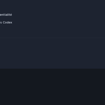
entialité
us Codex