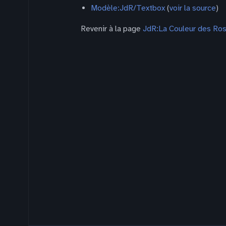
Modèle:JdR/Textbox
(
voir la source
)
Revenir à la page
JdR:La Couleur des Ros