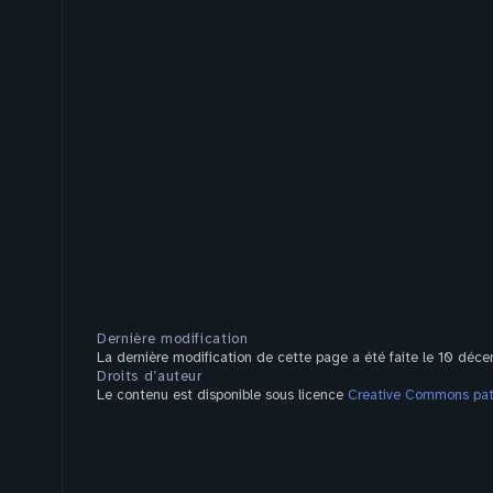
Dernière modification
La dernière modification de cette page a été faite le 10 dé
Droits d’auteur
Le contenu est disponible sous licence
Creative Commons pate