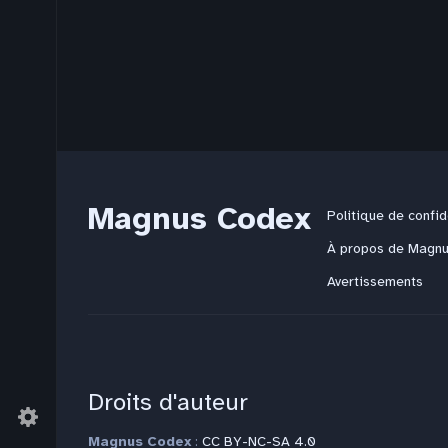
Magnus Codex
Politique de confid
À propos de Magn
Avertissements
Droits d'auteur
Magnus Codex
:
CC BY-NC-SA 4.0