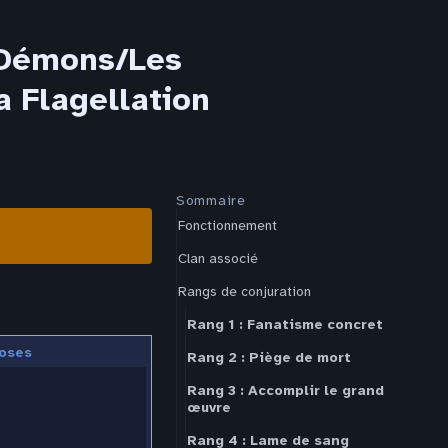
/Démons/Les
a Flagellation
Sommaire
Fonctionnement
Clan associé
Rangs de conjuration
Rang 1 : Fanatisme concret
oses
Rang 2 : Piège de mort
Rang 3 : Accomplir le grand
œuvre
Rang 4 : Lame de sang