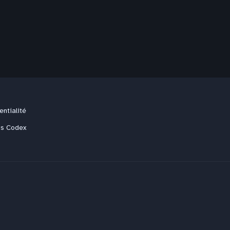
entialité
us Codex