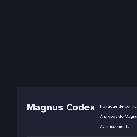
Magnus Codex
Politique de confid
À propos de Magn
Avertissements