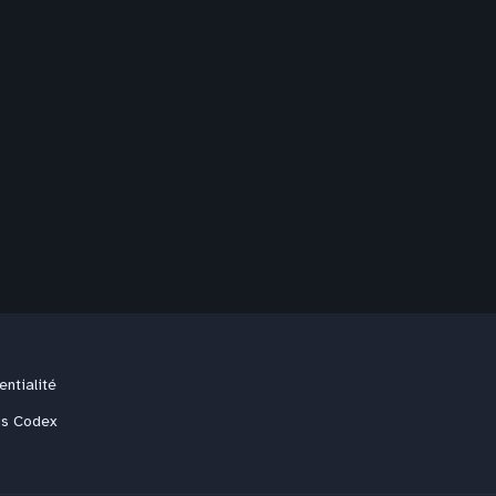
entialité
us Codex