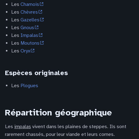
Les
Chamois
Les
Chèvres
Les
Gazelles
Les
Gnous
Les
Impalas
Les
Moutons
Les
Oryx
Espèces originales
Les
Plogues
Répartition géographique
Les
impalas
vivent dans les plaines de steppes. Ils sont
rarement chassés, pour leur viande et leurs cornes.