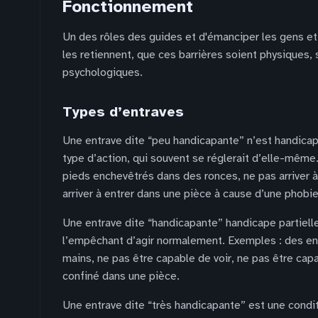
Fonctionnement
Un des rôles des guides et d'émanciper les gens et 
les retiennent, que ces barrières soient physiques, 
psychologiques.
Types d’entraves
Une entrave dite “peu handicapante” n’est handicap
type d’action, qui souvent se réglerait d’elle-même.
pieds enchevêtrés dans des ronces, ne pas arriver à
arriver à entrer dans une pièce à cause d’une phobie
Une entrave dite “handicapante” handicape partiel
l’empêchant d’agir normalement. Exemples : des en
mains, ne pas être capable de voir, ne pas être cap
confiné dans une pièce.
Une entrave dite “très handicapante” est une conditi