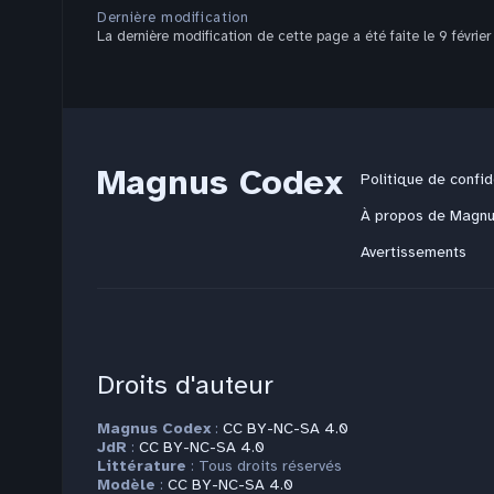
Dernière modification
La dernière modification de cette page a été faite le 9 févrie
Magnus Codex
Politique de confid
À propos de Magn
Avertissements
Droits d'auteur
Magnus Codex
:
CC BY-NC-SA 4.0
JdR
:
CC BY-NC-SA 4.0
Littérature
: Tous droits réservés
Modèle
:
CC BY-NC-SA 4.0