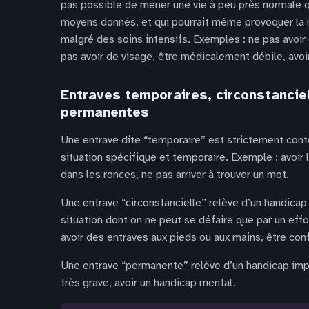
pas possible de mener une vie à peu près normale q
moyens donnés, et qui pourrait même provoquer la 
malgré des soins intensifs. Exemples : ne pas avoir
pas avoir de visage, être médicalement débile, avoi
Entraves temporaires, circonstancie
permanentes
Une entrave dite “temporaire” est strictement cont
situation spécifique et temporaire. Exemple : avoir
dans les ronces, ne pas arriver à trouver un mot.
Une entrave “circonstancielle” relève d’un handicap
situation dont on ne peut se défaire que par un effo
avoir des entraves aux pieds ou aux mains, être con
Une entrave “permanente” relève d’un handicap impo
très grave, avoir un handicap mental.