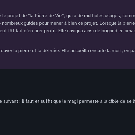
ié le projet de “la Pierre de Vie”, qui a de multiples usages, comm
 nombreux guides pour mener à bien ce projet. Lorsque la pierre 
tôt fait d’en tirer profit. Elle navigua ainsi de brigand en arna
rouver la pierre et la détruire. Elle accueilla ensuite la mort, en p
suivant : il faut et suffit que le magi permette à la cible de se l