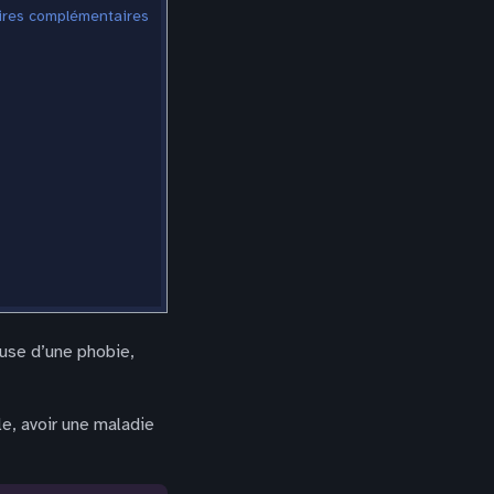
ires complémentaires
ause d’une phobie,
e, avoir une maladie