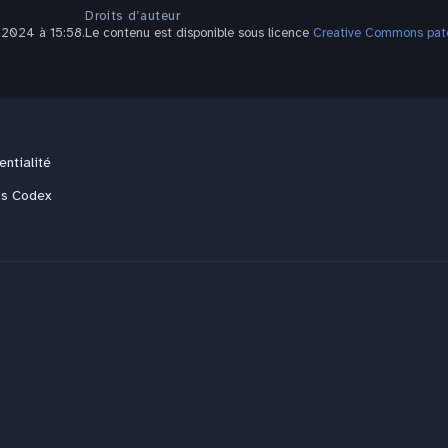
Droits d’auteur
r 2024 à 15:58.
Le contenu est disponible sous licence
Creative Commons pater
entialité
us Codex