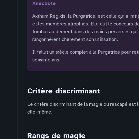
anecdote
Axthum Regixis, la Purgatrice, est celle qui a init
et les membres atrophiés. Elle eut le concours de
tomba rapidement dans des mains perverses qui eut 
rançonnèrent chèrement son utilisation.
Il fallut un siècle complet à la Purgatrice pour ret
soixante ans.
Critère discriminant
Le critère discriminant de la magie du rescapé est le 
elle-même.
Rangs de magie