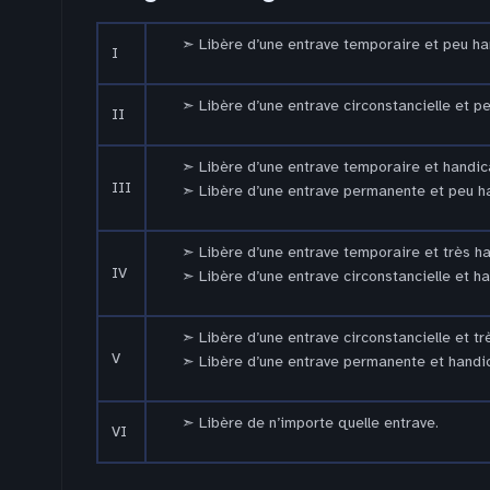
Libère d’une entrave temporaire et peu h
I
Libère d’une entrave circonstancielle et p
II
Libère d’une entrave temporaire et handic
III
Libère d’une entrave permanente et peu h
Libère d’une entrave temporaire et très h
IV
Libère d’une entrave circonstancielle et h
Libère d’une entrave circonstancielle et t
V
Libère d’une entrave permanente et handi
Libère de n’importe quelle entrave.
VI