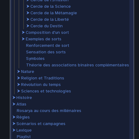
⮞
Cercle de la Science
⮞
Cercle de la Métamagie
⮞
Cercle de la Liberté
⮞
Cercle du Destin
⮞
Composition d'un sort
⮞
Exemples de sorts
Renforcement de sort
Sensation des sorts
Symboles
Théorie des associations binaires complémentaires
⮞
Nature
⮞
Religion et Traditions
⮞
Révolution du temps
⮞
Sciences et technologies
⮞
Histoire
⮞
Atlas
Rosarya au cours des millénaires
⮞
Règles
⮞
Scénarios et campagnes
⮞
Lexique
Playlist