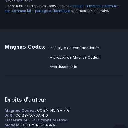
Droits d’auteur
Le contenu est disponible sous licence
Creative Commons paternité –
non commercial – partage à l’identique
sauf mention contraire.
Magnus Codex
Politique de confidentialité
À propos de Magnus Codex
Avertissements
Droits d'auteur
Magnus Codex
:
CC BY-NC-SA 4.0
JdR
:
CC BY-NC-SA 4.0
Littérature
: Tous droits réservés
Modèle
:
CC BY-NC-SA 4.0
Sommai