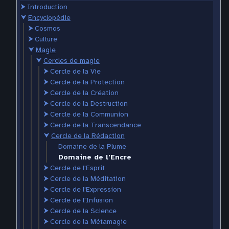
⮞
Introduction
⮟
Encyclopédie
⮞
Cosmos
⮞
Culture
⮟
Magie
⮟
Cercles de magie
⮞
Cercle de la Vie
⮞
Cercle de la Protection
⮞
Cercle de la Création
⮞
Cercle de la Destruction
⮞
Cercle de la Communion
⮞
Cercle de la Transcendance
⮟
Cercle de la Rédaction
Domaine de la Plume
Domaine de l'Encre
⮞
Cercle de l'Esprit
⮞
Cercle de la Méditation
⮞
Cercle de l'Expression
⮞
Cercle de l'Infusion
⮞
Cercle de la Science
⮞
Cercle de la Métamagie