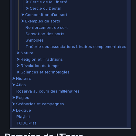
⮞
Cercle de la Liberté
⮞
Cercle du Destin
⮞
Composition d'un sort
⮞
Exemples de sorts
Renforcement de sort
Sensation des sorts
Symboles
Théorie des associations binaires complémentaires
⮞
Nature
⮞
Religion et Traditions
⮞
Révolution du temps
⮞
Sciences et technologies
⮞
Histoire
⮞
Atlas
Rosarya au cours des millénaires
⮞
Règles
⮞
Scénarios et campagnes
⮞
Lexique
Playlist
TODO-list