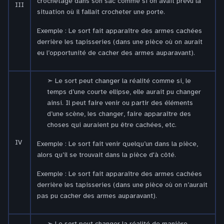
crochetage dans son sac comme si on avait prévu la
III
situation où il fallait crocheter une porte.
Exemple : Le sort fait apparaître des armes cachées
derrière les tapisseries (dans une pièce où on aurait
eu l’opportunité de cacher des armes auparavant).
Le sort peut changer la réalité comme si, le
temps d’une courte ellipse, elle aurait pu changer
ainsi. Il peut faire venir ou partir des éléments
d’une scène, les changer, faire apparaître des
choses qui auraient pu être cachées, etc.
IV
Exemple : Le sort fait venir quelqu’un dans la pièce,
alors qu’il se trouvait dans la pièce d'à côté.
Exemple : Le sort fait apparaître des armes cachées
derrière les tapisseries (dans une pièce où on n’aurait
pas pu cacher des armes auparavant).
Le sort peut changer la réalité de manière