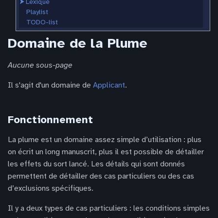
⮞
Lexique
Playlist
TODO-list
Domaine de la Plume
Aucune sous-page
Il s'agit d'un domaine de
Applicant
.
Fonctionnement
La plume est un domaine assez simple d’utilisation : plus
on écrit un long manuscrit, plus il est possible de détailler
les effets du sort lancé. Les détails qui sont donnés
permettent de détailler des cas particuliers ou des cas
d’exclusions spécifiques.
Il y a deux types de cas particuliers : les conditions simples