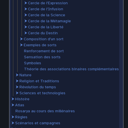
⮞
Cercle de l'Expression
⮞
Cercle de l'Infusion
⮞
Cercle de la Science
⮞
Cercle de la Métamagie
⮞
Cercle de la Liberté
⮞
Cercle du Destin
⮞
Composition d'un sort
⮞
Exemples de sorts
Renforcement de sort
Sensation des sorts
Symboles
Théorie des associations binaires complémentaires
⮞
Nature
⮞
Religion et Traditions
⮞
Révolution du temps
⮞
Sciences et technologies
⮞
Histoire
⮞
Atlas
Rosarya au cours des millénaires
⮞
Règles
⮞
Scénarios et campagnes