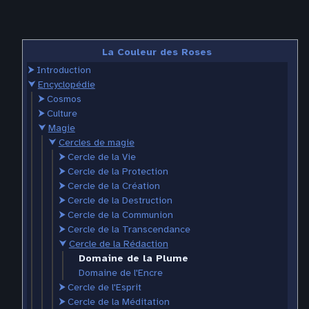
La Couleur des Roses
⮞
Introduction
⮟
Encyclopédie
⮞
Cosmos
⮞
Culture
⮟
Magie
⮟
Cercles de magie
⮞
Cercle de la Vie
⮞
Cercle de la Protection
⮞
Cercle de la Création
⮞
Cercle de la Destruction
⮞
Cercle de la Communion
⮞
Cercle de la Transcendance
⮟
Cercle de la Rédaction
Domaine de la Plume
Domaine de l'Encre
⮞
Cercle de l'Esprit
⮞
Cercle de la Méditation