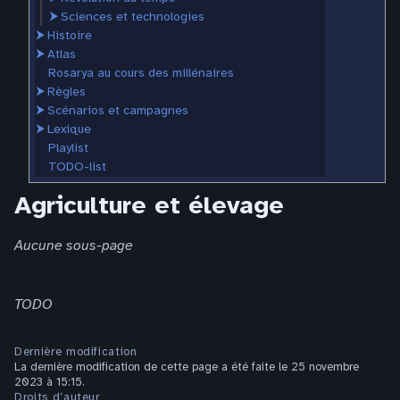
⮞
Sciences et technologies
⮞
Histoire
⮞
Atlas
Rosarya au cours des millénaires
⮞
Règles
⮞
Scénarios et campagnes
⮞
Lexique
Playlist
TODO-list
Agriculture et élevage
Aucune sous-page
TODO
Dernière modification
La dernière modification de cette page a été faite le 25 novembre
2023 à 15:15.
Droits d’auteur