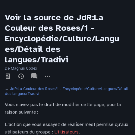
Voir la source de JdR:La
Couleur des Roses/1 -
Encyclopédie/Culture/Langu
es/Détail des
langues/Tradivi
De Magnus Codex
Affichages
associated-
Autres
pages
actions
←
JdR:La Couleur des Roses/1 - Encyclopédie/Culture/Langues/Détail
des langues/Tradivi
Vous n’avez pas le droit de modifier cette page, pour la
raison suivante :
L’action que vous essayez de réaliser n’est permise qu’aux
utilisateurs du groupe :
Utilisateurs
.