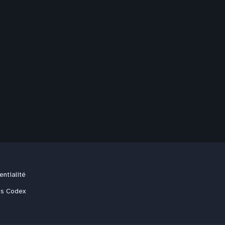
entialité
us Codex