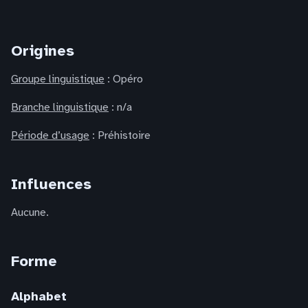
Origines
Groupe linguistique
: Opéro
Branche linguistique
: n/a
Période d’usage
: Préhistoire
Influences
Aucune.
Forme
Alphabet