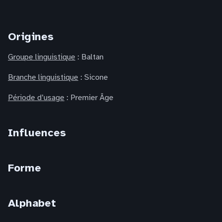
Origines
Groupe linguistique
: Baltan
Branche linguistique
: Sicone
Période d’usage
: Premier Âge
Influences
Forme
Alphabet